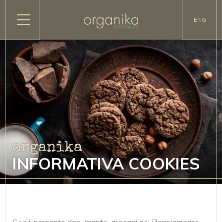
ENG
organika
INFORMATIVA COOKIES
Con il presente documento, ai sensi del Regolamento